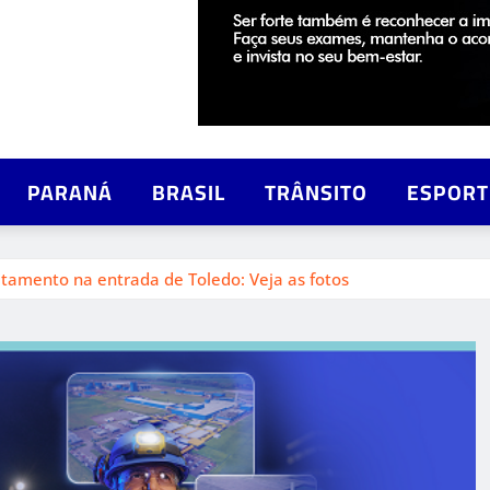
PARANÁ
BRASIL
TRÂNSITO
ESPORT
amento na entrada de Toledo: Veja as fotos