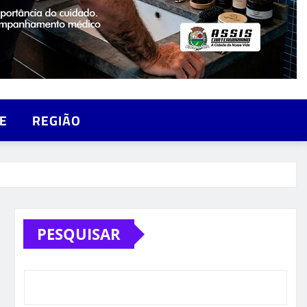
E
REGIÃO
PESQUISAR