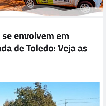
o se envolvem em
da de Toledo: Veja as