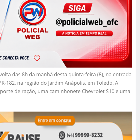
olta das 8h da manhã desta quinta-feira (8), na entrada
R-182, na região do Jardim Anápolis, em Toledo. A
porte de ração, uma caminhonete Chevrolet S10 e uma