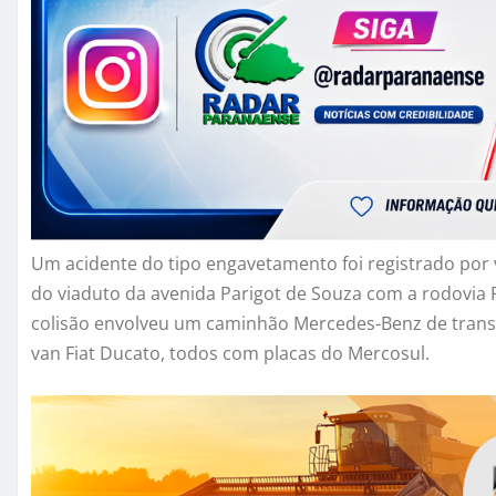
Um acidente do tipo engavetamento foi registrado por v
do viaduto da avenida Parigot de Souza com a rodovia P
colisão envolveu um caminhão Mercedes-Benz de trans
van Fiat Ducato, todos com placas do Mercosul.