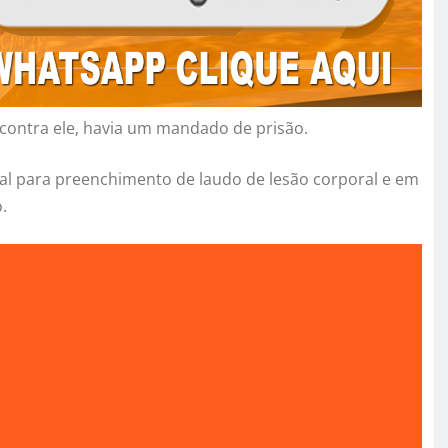
contra ele, havia um mandado de prisão.
l para preenchimento de laudo de lesão corporal e em
.