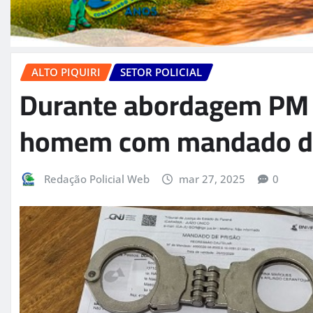
ALTO PIQUIRI
SETOR POLICIAL
Durante abordagem PM d
homem com mandado de
Redação Policial Web
mar 27, 2025
0