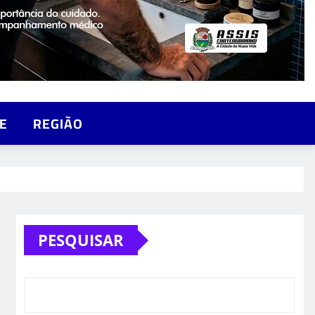
E
REGIÃO
PESQUISAR