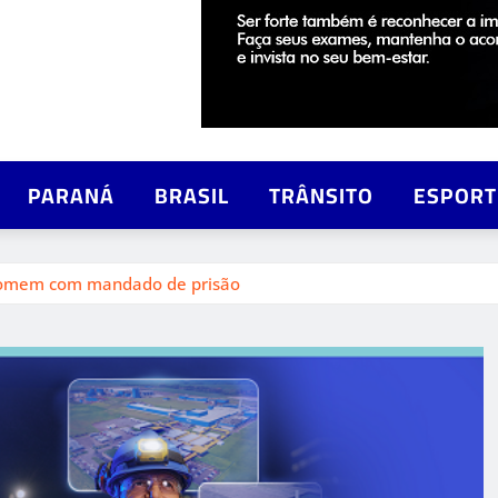
PARANÁ
BRASIL
TRÂNSITO
ESPORT
 homem com mandado de prisão