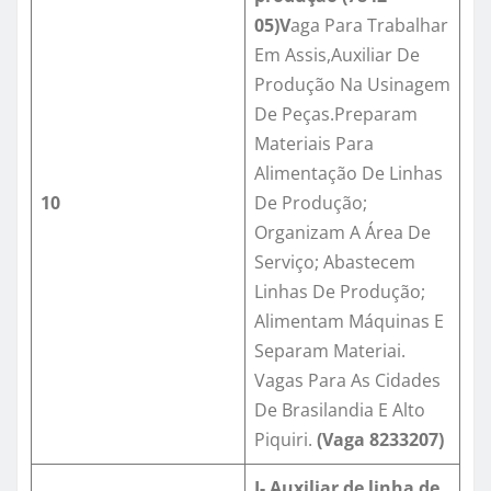
05)
V
aga Para Trabalhar
Em Assis,Auxiliar De
Produção Na Usinagem
De Peças.Preparam
Materiais Para
Alimentação De Linhas
10
De Produção;
Organizam A Área De
Serviço; Abastecem
Linhas De Produção;
Alimentam Máquinas E
Separam Materiai.
Vagas Para As Cidades
De Brasilandia E Alto
Piquiri.
(
Vaga
8233207
)
I- Auxiliar de linha de