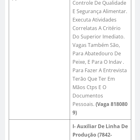
Controle De Qualidade
E Segurança Alimentar.
Executa Atividades
Correlatas A Critério
Do Superior Imediato.
Vagas Também São,
Para Abatedouro De
Peixe, E Para O Indav .
Para Fazer A Entrevista
Terão Que Ter Em
Mãos Ctps E O
Documentos
Pessoais.
(Vaga
818080
9
)
I- Auxiliar De Linha De
Produção (7842-