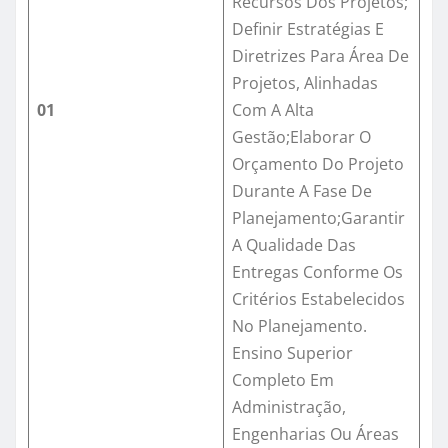
Recursos Dos Projetos;
Definir Estratégias E
Diretrizes Para Área De
Projetos, Alinhadas
01
Com A Alta
Gestão;Elaborar O
Orçamento Do Projeto
Durante A Fase De
Planejamento;Garantir
A Qualidade Das
Entregas Conforme Os
Critérios Estabelecidos
No Planejamento.
Ensino Superior
Completo Em
Administração,
Engenharias Ou Áreas