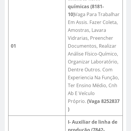
químicas (8181-
10)
Vaga Para Trabalhar
Em Assis. Fazer Coleta,
Amostras, Lavara
Vidrarias, Preencher
01
Documentos, Realizar
Análise Físico-Químico,
Organizar Laboratório,
Dentre Outros. Com
Experiencia Na Função,
Ter Ensino Médio, Cnh
Ab E Veículo
Próprio.
(Vaga
8252837
)
I- Auxiliar de linha de
produção (7842-