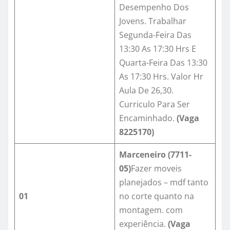
Desempenho Dos
Jovens. Trabalhar
Segunda-Feira Das
13:30 As 17:30 Hrs E
Quarta-Feira Das 13:30
As 17:30 Hrs. Valor Hr
Aula De 26,30.
Curriculo Para Ser
Encaminhado.
(Vaga
8225170)
Marceneiro (
7711-
05
)
Fazer moveis
planejados – mdf tanto
01
no corte quanto na
montagem. com
experiência.
(Vaga