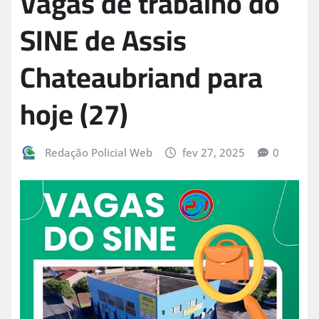
Vagas de trabalho do
SINE de Assis
Chateaubriand para
hoje (27)
Redação Policial Web
fev 27, 2025
0