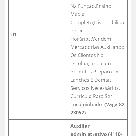
Na Função,Ensino
Médio
Completo,Disponibilida
de De
01
Horários.Vendem
Mercadorias,Auxiliando
Os Clientes Na
Escolha,Embalam
Produtos.Preparo De
Lanches E Demais
Serviços Necessários.
Curriculo Para Ser
Encaminhado.
(Vaga
82
23052
)
Auxiliar
administrativo (4110-