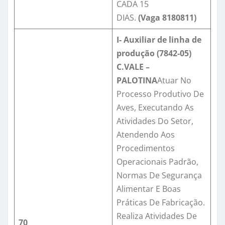
CADA 15
DIAS.
(Vaga
8180811
)
I- Auxiliar de linha de
produção (7842-05)
C.VALE –
PALOTINA
Atuar No
Processo Produtivo De
Aves, Executando As
Atividades Do Setor,
Atendendo Aos
Procedimentos
Operacionais Padrão,
Normas De Segurança
Alimentar E Boas
Práticas De Fabricação.
Realiza Atividades De
70