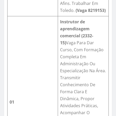
Afins. Trabalhar Em
Toledo.
(Vaga 8219153)
Instrutor de
aprendizagem
comercial
(
2332-
15
)
Vaga Para Dar
Curso, Com Formação
Completa Em
Administração Ou
Especialização Na Área.
Transmitir
Conhecimento De
Forma Clara E
Dinâmica, Propor
01
Atividades Práticas,
Acompanhar O