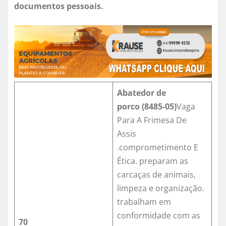
documentos pessoais.
Abatedor de
porco
(
8485-0
5)
Vaga
Para A Frimesa De
Assis
.comprometimento E
Ética. preparam as
carcaças de animais,
limpeza e organização.
trabalham em
conformidade com as
70