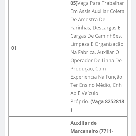
05)
Vaga Para Trabalhar
Em Assis.Auxiliar Coleta
De Amostra De
Farinhas, Descargas E
Cargas De Caminhões,
Limpeza E Organização
01
Na Fabrica, Auxiliar O
Operador De Linha De
Produção, Com
Experiencia Na Função,
Ter Ensino Médio, Cnh
Ab E Veículo
Próprio.
(Vaga
8252818
)
Auxiliar de
Marceneiro (
7711-