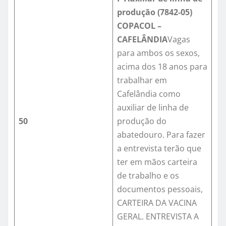
produção (7842-05)
COPACOL –
CAFELÂNDIA
Vagas
para ambos os sexos,
acima dos 18 anos para
trabalhar em
Cafelândia como
auxiliar de linha de
50
produção do
abatedouro. Para fazer
a entrevista terão que
ter em mãos carteira
de trabalho e os
documentos pessoais,
CARTEIRA DA VACINA
GERAL. ENTREVISTA A