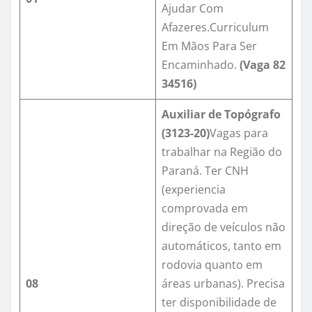
Ajudar Com
Afazeres.Curriculum
Em Mãos Para Ser
Encaminhado.
(Vaga
82
34516
)
Auxiliar de Topógrafo
(
3123-20
)
Vagas para
trabalhar na Região do
Paraná. Ter CNH
(experiencia
comprovada em
direção de veículos não
automáticos, tanto em
rodovia quanto em
08
áreas urbanas). Precisa
ter disponibilidade de