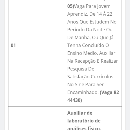
05)
Vaga Para Jovem
Aprendiz, De 14 À 22
Anos,Que Estudem No
Período Da Noite Ou
De Manha, Ou Que Já
01
Tenha Concluído O
Ensino Medio. Auxiliar
Na Recepção E Realizar
Pesquisa De
Satisfação.Currículos
No Sine Para Ser
Encaminhado.
(Vaga
82
44430
)
Auxiliar de
laboratório de
análises físico-