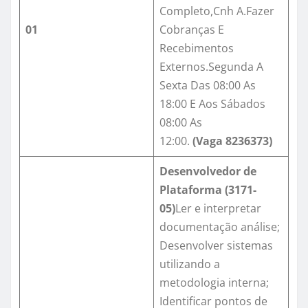
Completo,Cnh A.Fazer
01
Cobranças E
Recebimentos
Externos.Segunda A
Sexta Das 08:00 As
18:00 E Aos Sábados
08:00 As
12:00.
(Vaga
8236373
)
Desenvolvedor de
Plataforma (
3171-
05
)
Ler e interpretar
documentação análise;
Desenvolver sistemas
utilizando a
metodologia interna;
Identificar pontos de