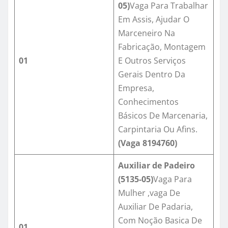
05
)
Vaga Para Trabalhar
Em Assis, Ajudar O
Marceneiro Na
Fabricação, Montagem
01
E Outros Serviços
Gerais Dentro Da
Empresa,
Conhecimentos
Básicos De Marcenaria,
Carpintaria Ou Afins.
(Vaga
8194760
)
Auxiliar de Padeiro
(
5135-05
)
Vaga Para
Mulher ,vaga De
Auxiliar De Padaria,
Com Noção Basica De
01