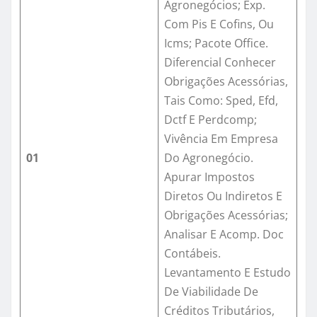
Agronegócios; Exp.
Com Pis E Cofins, Ou
Icms; Pacote Office.
Diferencial Conhecer
Obrigações Acessórias,
Tais Como: Sped, Efd,
Dctf E Perdcomp;
Vivência Em Empresa
01
Do Agronegócio.
Apurar Impostos
Diretos Ou Indiretos E
Obrigações Acessórias;
Analisar E Acomp. Doc
Contábeis.
Levantamento E Estudo
De Viabilidade De
Créditos Tributários,