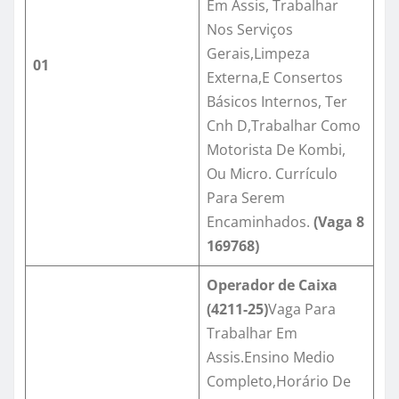
Em Assis, Trabalhar
Nos Serviços
Gerais,Limpeza
01
Externa,E Consertos
Básicos Internos, Ter
Cnh D,Trabalhar Como
Motorista De Kombi,
Ou Micro. Currículo
Para Serem
Encaminhados.
(Vaga
8
169768
)
Operador de Caixa
(4211-25)
Vaga Para
Trabalhar Em
Assis.Ensino Medio
Completo,Horário De