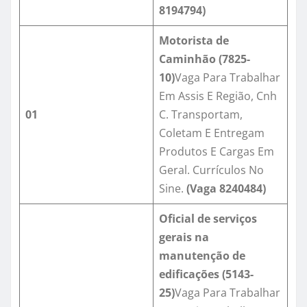
8194794)
Motorista de
Caminhão (7825-
10)
Vaga Para Trabalhar
Em Assis E Região, Cnh
01
C. Transportam,
Coletam E Entregam
Produtos E Cargas Em
Geral. Currículos No
Sine.
(Vaga 8240484)
Oficial de serviços
gerais na
manutenção de
edificações (5143-
25)
Vaga Para Trabalhar