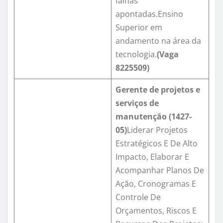
falhas
apontadas.Ensino
Superior em
andamento na área da
tecnologia.
(Vaga
8225509)
Gerente de projetos e
serviços de
manutenção (1427-
05)
Liderar Projetos
Estratégicos E De Alto
Impacto, Elaborar E
Acompanhar Planos De
Ação, Cronogramas E
Controle De
Orçamentos, Riscos E