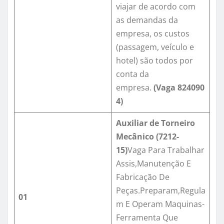
viajar de acordo com
as demandas da
empresa, os custos
(passagem, veículo e
hotel) são todos por
conta da
empresa.
(Vaga
824090
4
)
Auxiliar de Torneiro
Mecânico (
7212-
15
)
Vaga Para Trabalhar
Assis,Manutenção E
Fabricação De
Peças.Preparam,Regula
01
m E Operam Maquinas-
Ferramenta Que