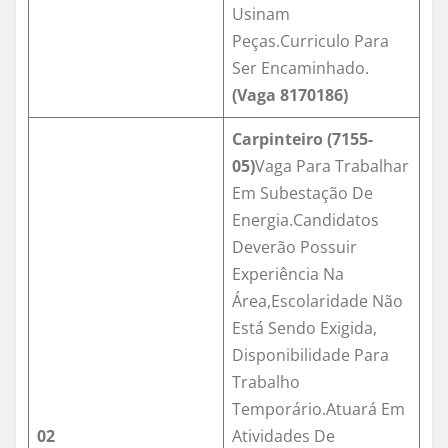
Usinam
Peças.Curriculo Para
Ser Encaminhado.
(Vaga
8170186
)
Carpinteiro (7155-
05)
Vaga Para Trabalhar
Em Subestação De
Energia.Candidatos
Deverão Possuir
Experiência Na
Área,Escolaridade Não
Está Sendo Exigida,
Disponibilidade Para
Trabalho
Temporário.Atuará Em
02
Atividades De