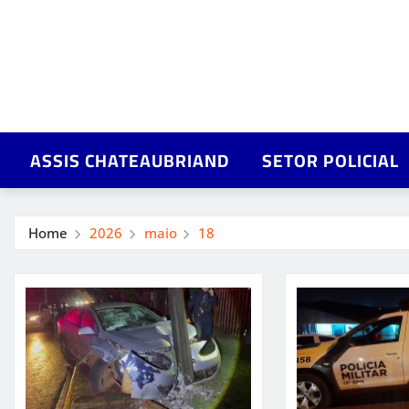
ASSIS CHATEAUBRIAND
SETOR POLICIAL
Home
2026
maio
18