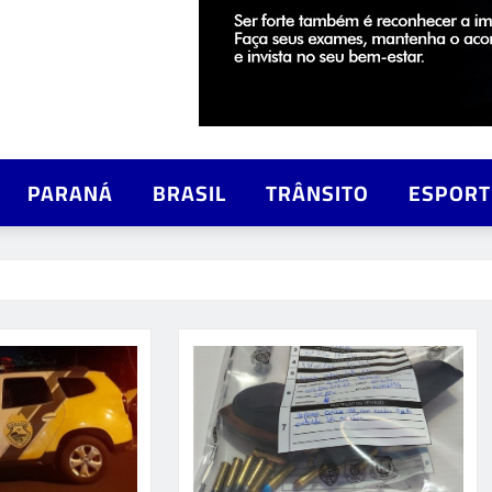
PARANÁ
BRASIL
TRÂNSITO
ESPORT