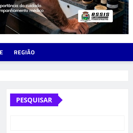
E
REGIÃO
PESQUISAR