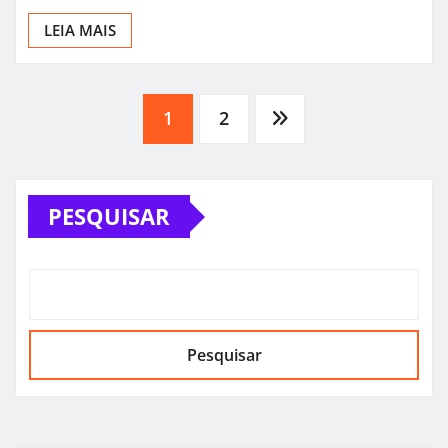
LEIA MAIS
Paginação
1
2
de
PESQUISAR
posts
Pesquisar