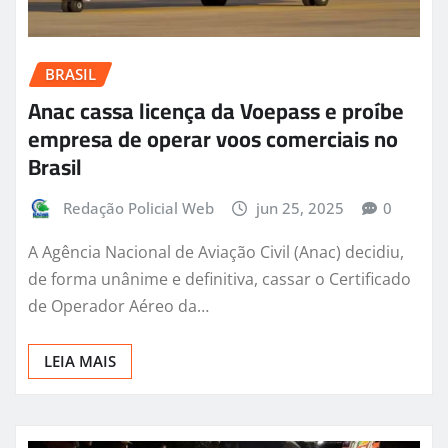
BRASIL
Anac cassa licença da Voepass e proíbe
empresa de operar voos comerciais no
Brasil
Redação Policial Web
jun 25, 2025
0
A Agência Nacional de Aviação Civil (Anac) decidiu,
de forma unânime e definitiva, cassar o Certificado
de Operador Aéreo da…
LEIA MAIS