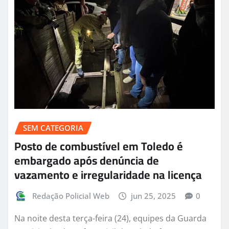
SEM CATEGORIA
Posto de combustível em Toledo é
embargado após denúncia de
vazamento e irregularidade na licença
Redação Policial Web
jun 25, 2025
0
Na noite desta terça-feira (24), equipes da Guarda