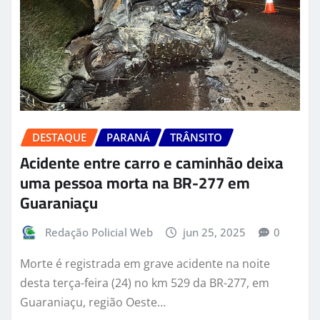
DESTAQUE
PARANÁ
TRÂNSITO
Acidente entre carro e caminhão deixa
uma pessoa morta na BR-277 em
Guaraniaçu
Redação Policial Web
jun 25, 2025
0
Morte é registrada em grave acidente na noite
desta terça-feira (24) no km 529 da BR-277, em
Guaraniaçu, região Oeste…