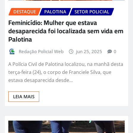
DESTAQUE
PALOTINA
SETOR POLICIAL
Feminicídio: Mulher que estava
desaparecida foi localizada sem vida em
Palotina
Redação Policial Web
jun 25, 2025
0
A Polícia Civil de Palotina localizou, na manhã desta
terça-feira (24), o corpo de Franciele Silva, que
estava desaparecida desde…
LEIA MAIS