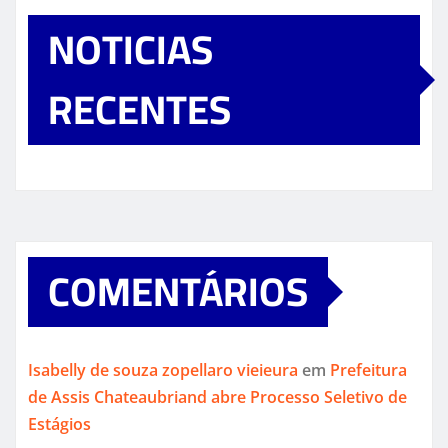
NOTICIAS
RECENTES
COMENTÁRIOS
Isabelly de souza zopellaro vieieura
em
Prefeitura
de Assis Chateaubriand abre Processo Seletivo de
Estágios