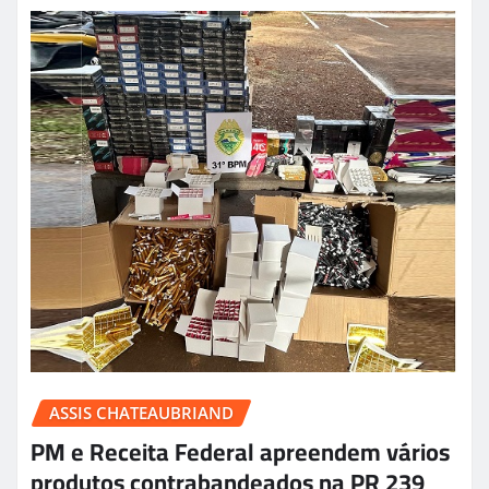
ASSIS CHATEAUBRIAND
PM e Receita Federal apreendem vários
produtos contrabandeados na PR 239