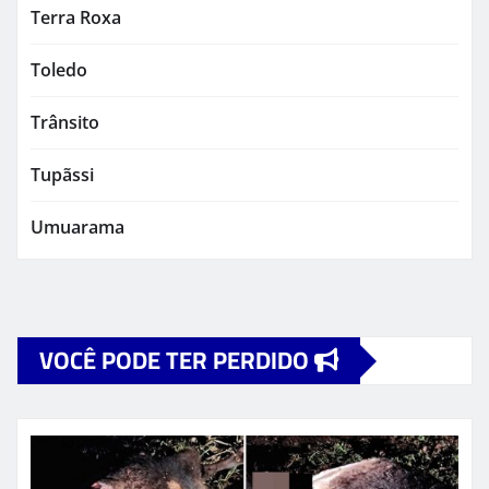
Terra Roxa
Toledo
Trânsito
Tupãssi
Umuarama
VOCÊ PODE TER PERDIDO