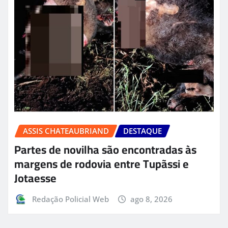
ASSIS CHATEAUBRIAND
DESTAQUE
Partes de novilha são encontradas às
margens de rodovia entre Tupãssi e
Jotaesse
Redação Policial Web
ago 8, 2026