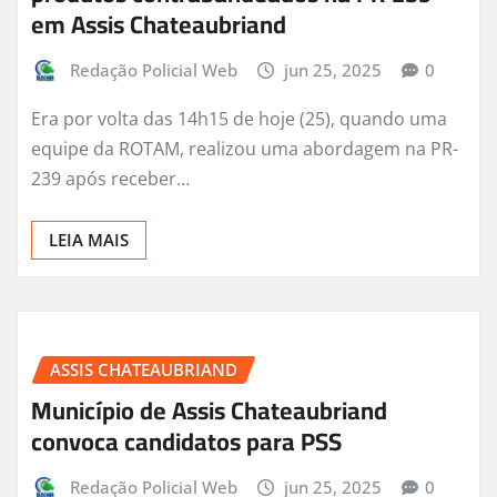
em Assis Chateaubriand
Redação Policial Web
jun 25, 2025
0
Era por volta das 14h15 de hoje (25), quando uma
equipe da ROTAM, realizou uma abordagem na PR-
239 após receber…
LEIA MAIS
ASSIS CHATEAUBRIAND
Município de Assis Chateaubriand
convoca candidatos para PSS
Redação Policial Web
jun 25, 2025
0